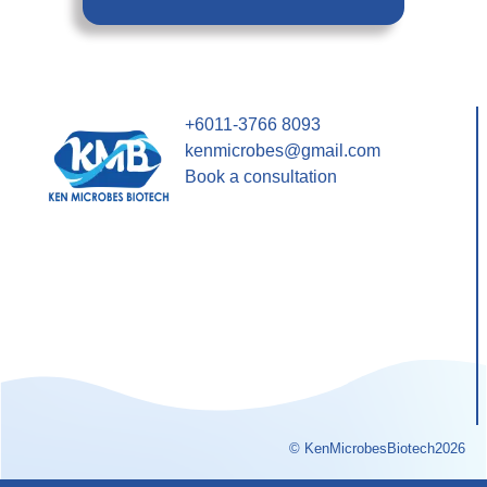
+6011-3766 8093
kenmicrobes@gmail.com
Book a consultation
© KenMicrobesBiotech2026