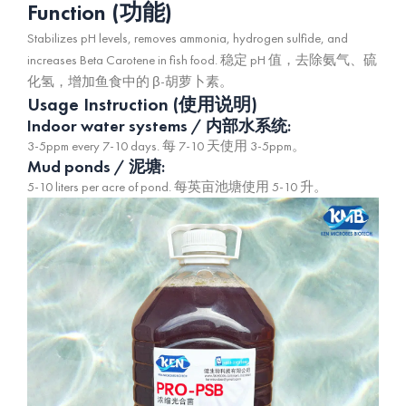
Function (功能)
Stabilizes pH levels, removes ammonia, hydrogen sulfide, and
increases Beta Carotene in fish food.
稳定 pH 值，去除氨气、硫
化氢，增加鱼食中的 β-胡萝卜素。
Usage Instruction (使用说明)
Indoor water systems / 内部水系统:
3-5ppm every 7-10 days.
每 7-10 天使用 3-5ppm。
Mud ponds / 泥塘:
5-10 liters per acre of pond.
每英亩池塘使用 5-10 升。